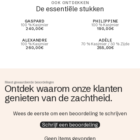
OOK ONTDEKKEN
De essentiële stukken
Best Seller
GASPARD
PHILIPPINE
100 % Kasjmier
100 % Kasjmier
240,00€
190,00€
ALEXANDRE
ADÈLE
100 % Kasjmier
70 % Kasjmier / 30 % Zijde
260,00€
255,00€
Meest gewaardeerde beoordelingen
Ontdek waarom onze klanten
genieten van de zachtheid.
Wees de eerste om een beoordeling te schrijven
Schrijf een beoordeling
Geen items gevonden